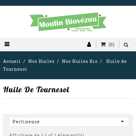
(0)
Accueil
Nos Huiles
Nos Huiles Bio
Huile de
Tournesol
Huile De Tournesol

Pertinence
Affichage de 1-1 of 1 élément(s)