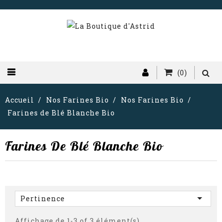
(0)
Accueil
Nos Farines Bio
Nos Farines Bio
Farines de Blé Blanche Bio
Farines De Blé Blanche Bio

Pertinence
Affichage de 1-3 of 3 élément(s)