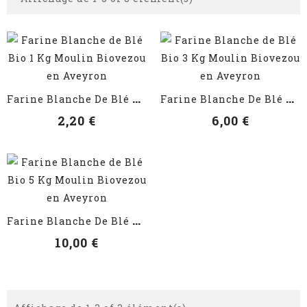
VOIR LES DÉTAILS
VOIR LES DÉTAILS
F
Arine Blanche De Blé Bio 1 Kg
F
Arine Blanche De Blé Bio 3 Kg
2,20 €
6,00 €
VOIR LES DÉTAILS
F
Arine Blanche De Blé Bio 5 Kg
10,00 €