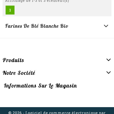
Affichage de 1-3 of 3 élément(s)
1
Farines De Blé Blanche Bio
Produits
Notre Société
Informations Sur Le Magasin
© 2026 - Logiciel de commerce électronique par