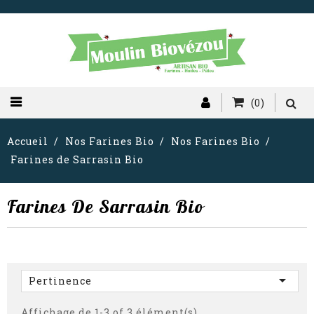
(0)
Accueil
Nos Farines Bio
Nos Farines Bio
Farines de Sarrasin Bio
Farines De Sarrasin Bio

Pertinence
Affichage de 1-3 of 3 élément(s)