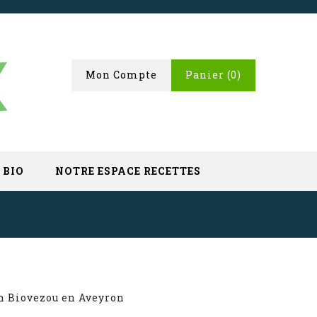
Mon Compte
Panier
(0)
 BIO
NOTRE ESPACE RECETTES
in Biovezou en Aveyron