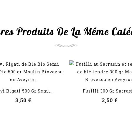
tres Produits De La Même Catég
VOIR LES DÉTAILS
VOIR LES DÉTAILS
vi Rigati 500 Gr Semi...
Fusilli 300 Gr Sarras
3,50 €
3,50 €