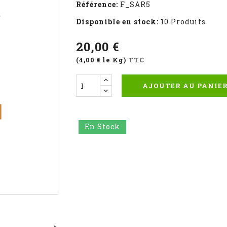
Référence:
F_SAR5
Disponible en stock:
10 Produits
20,00 €
(4,00 € le Kg)
TTC
AJOUTER AU PANIE
En Stock