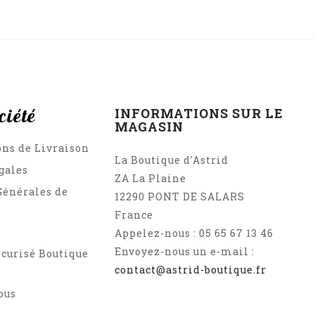
ciété
INFORMATIONS SUR LE
MAGASIN
ons de Livraison
La Boutique d'Astrid
gales
ZA La Plaine
Générales de
12290 PONT DE SALARS
France
Appelez-nous :
05 65 67 13 46
Envoyez-nous un e-mail :
curisé Boutique
contact@astrid-boutique.fr
ous