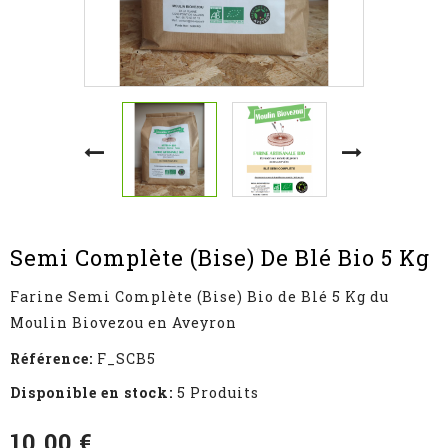
Semi Complète (Bise) De Blé Bio 5 Kg
Farine Semi Complète (Bise) Bio de Blé 5 Kg du
Moulin Biovezou en Aveyron
Référence:
F_SCB5
Disponible en stock:
5 Produits
10,00 €