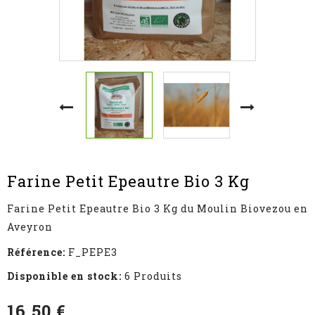
Farine Petit Epeautre Bio 3 Kg
Farine Petit Epeautre Bio 3 Kg du Moulin Biovezou en
Aveyron
Référence:
F_PEPE3
Disponible en stock:
6 Produits
16,50 €