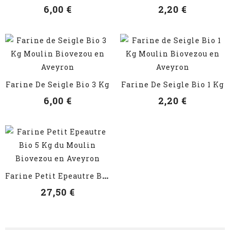
6,00 €
2,20 €
VOIR LES DÉTAILS
VOIR LES DÉTAILS
Farine De Seigle Bio 3 Kg
Farine De Seigle Bio 1 Kg
6,00 €
2,20 €
VOIR LES DÉTAILS
F
Arine Petit Epeautre Bio 5 Kg
27,50 €