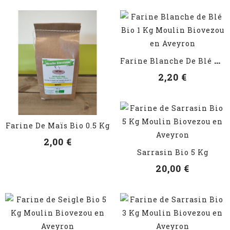
VOIR LES DÉTAILS
F
Arine Blanche De Blé Bio 1 Kg
2,20 €
VOIR LES DÉTAILS
Farine De Maïs Bio 0.5 Kg
2,00 €
VOIR LES DÉTAILS
Sarrasin Bio 5 Kg
20,00 €