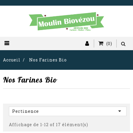
(0)
Accueil
Nos Farines Bio
Nos Farines Bio

Pertinence
Affichage de 1-12 of 17 élément(s)