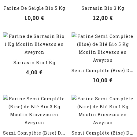
VOIR LES DÉTAILS
VOIR LES DÉTAILS
Farine De Seigle Bio 5 Kg
Sarrasin Bio 3 Kg
10,00 €
12,00 €
VOIR LES DÉTAILS
Sarrasin Bio 1 Kg
VOIR LES DÉTAILS
S
Emi Complète (Bise) De Blé...
4,00 €
10,00 €
VOIR LES DÉTAILS
VOIR LES DÉTAILS
S
Emi Complète (Bise) De Blé...
S
Emi Complète (Bise) De Blé...