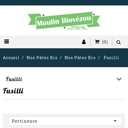
(0)
Accueil
Nos Pâtes Bio
Nos Pâtes Bio
Fusilli
Fusilli
Fusilli

Pertinence