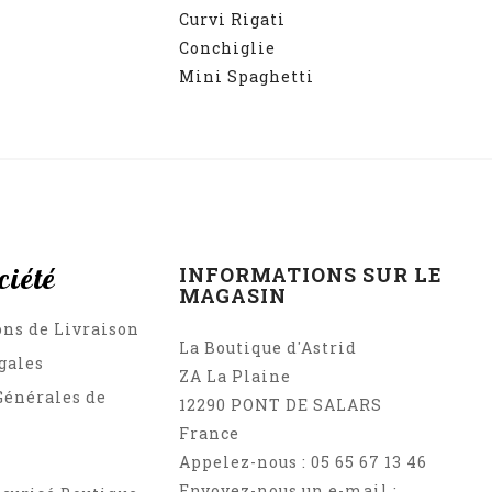
Curvi Rigati
Conchiglie
Mini Spaghetti
ciété
INFORMATIONS SUR LE
MAGASIN
ons de Livraison
La Boutique d'Astrid
gales
ZA La Plaine
Générales de
12290 PONT DE SALARS
France
Appelez-nous :
05 65 67 13 46
Envoyez-nous un e-mail :