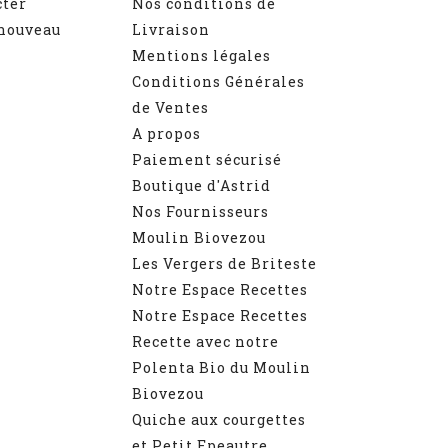
cter
Nos conditions de
 nouveau
Livraison
Mentions légales
Conditions Générales
de Ventes
A propos
Paiement sécurisé
Boutique d'Astrid
Nos Fournisseurs
Moulin Biovezou
Les Vergers de Briteste
Notre Espace Recettes
Notre Espace Recettes
Recette avec notre
Polenta Bio du Moulin
Biovezou
Quiche aux courgettes
et Petit Epeautre