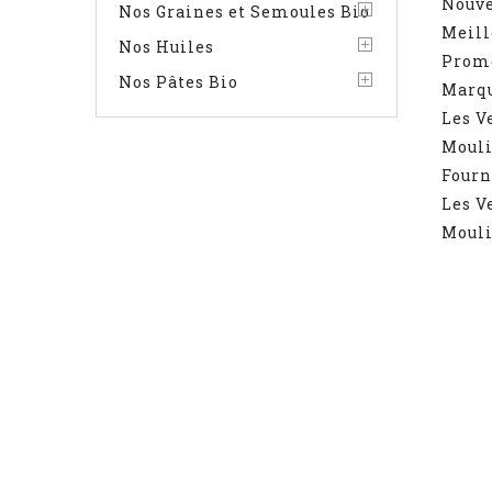
Nouve
Nos Graines et Semoules Bio
Meill
Nos Huiles
Prom
Nos Pâtes Bio
Marq
Les V
Mouli
Fourn
Les V
Mouli