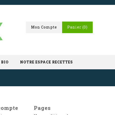
Mon Compte
Panier
(0)
 BIO
NOTRE ESPACE RECETTES
compte
Pages