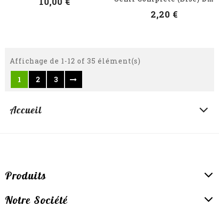
10,00 €
2,20 €
Affichage de 1-12 of 35 élément(s)
1
2
3
Accueil
Produits
Notre Société