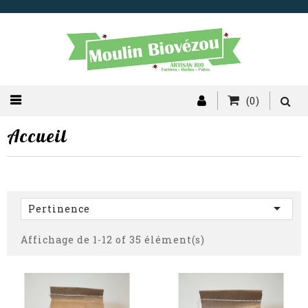
(0)
Accueil

Pertinence
Affichage de 1-12 of 35 élément(s)