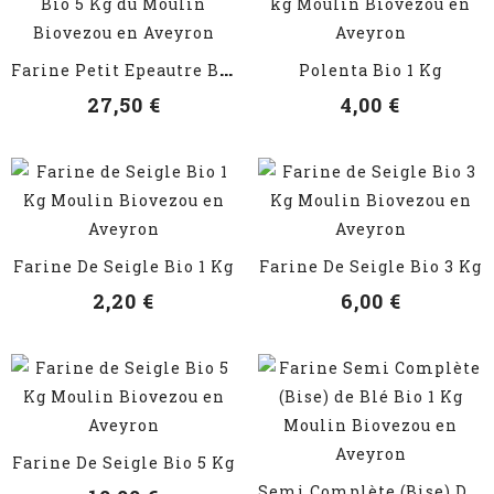
VOIR LES DÉTAILS
VOIR LES DÉTAILS
F
Arine Petit Epeautre Bio 5 Kg
Polenta Bio 1 Kg
27,50 €
4,00 €
VOIR LES DÉTAILS
VOIR LES DÉTAILS
Farine De Seigle Bio 1 Kg
Farine De Seigle Bio 3 Kg
2,20 €
6,00 €
VOIR LES DÉTAILS
Farine De Seigle Bio 5 Kg
VOIR LES DÉTAILS
S
Emi Complète (Bise) De Blé...