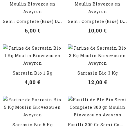
VOIR LES DÉTAILS
VOIR LES DÉTAILS
S
Emi Complète (Bise) De Blé...
S
Emi Complète (Bise) De Blé...
6,00 €
10,00 €
VOIR LES DÉTAILS
VOIR LES DÉTAILS
Sarrasin Bio 1 Kg
Sarrasin Bio 3 Kg
4,00 €
12,00 €
VOIR LES DÉTAILS
VOIR LES DÉTAILS
F
Usilli 300 Gr Semi Complète
Sarrasin Bio 5 Kg