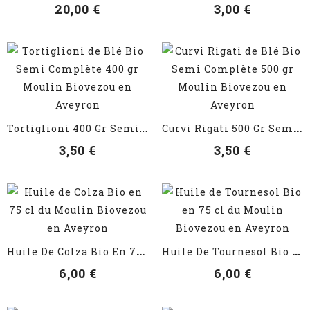
20,00 €
3,00 €
VOIR LES DÉTAILS
VOIR LES DÉTAILS
C
Urvi Rigati 500 Gr Semi...
Tortiglioni 400 Gr Semi...
3,50 €
3,50 €
VOIR LES DÉTAILS
VOIR LES DÉTAILS
H
Uile De Colza Bio En 75 Cl
H
Uile De Tournesol Bio En...
6,00 €
6,00 €