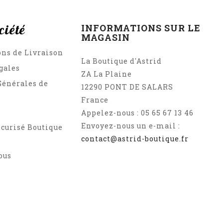
ciété
INFORMATIONS SUR LE
MAGASIN
ons de Livraison
La Boutique d'Astrid
gales
ZA La Plaine
Générales de
12290 PONT DE SALARS
France
Appelez-nous :
05 65 67 13 46
Envoyez-nous un e-mail :
curisé Boutique
contact@astrid-boutique.fr
ous