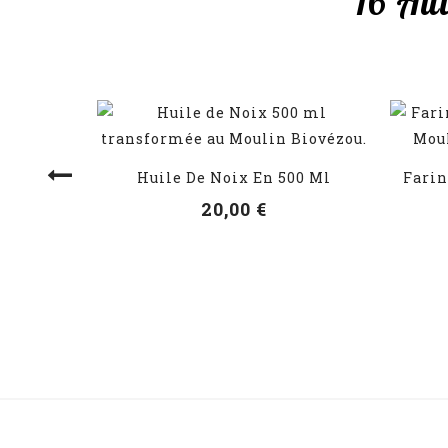
16 Au
Huile De Noix En 500 Ml
Farin
VOIR LES DÉTAILS
20,00 €