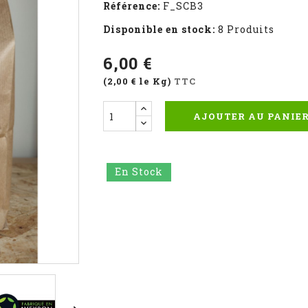
Référence:
F_SCB3
Disponible en stock:
8 Produits
6,00 €
(2,00 € le Kg)
TTC
AJOUTER AU PANIE
En Stock