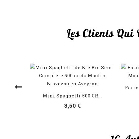
Les Clients Qui
Farin
VOIR LES DÉTAILS
Mini Spaghetti 500 GR...
3,50 €