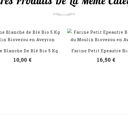
tres Produits De La Même Catég
e Blanche De Blé Bio 5 Kg
Farine Petit Epeautre Bi
VOIR LES DÉTAILS
VOIR LES DÉTAILS
10,00 €
16,50 €