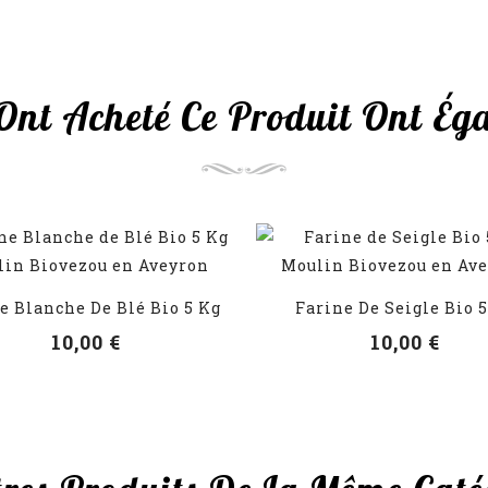
 Ont Acheté Ce Produit Ont Ég
e Blanche De Blé Bio 5 Kg
Farine De Seigle Bio 
VOIR LES DÉTAILS
VOIR LES DÉTAILS
10,00 €
10,00 €