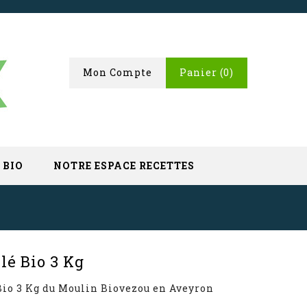
Mon Compte
Panier
(0)
 BIO
NOTRE ESPACE RECETTES
lé Bio 3 Kg
Bio 3 Kg du Moulin Biovezou en Aveyron