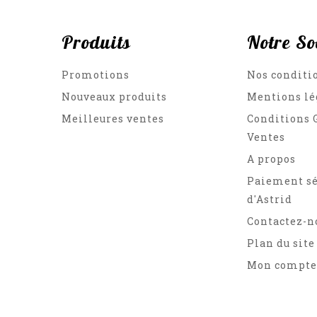
Produits
Notre So
Promotions
Nos conditi
Nouveaux produits
Mentions lé
Meilleures ventes
Conditions 
Ventes
A propos
Paiement sé
d'Astrid
Contactez-n
Plan du site
Mon compte