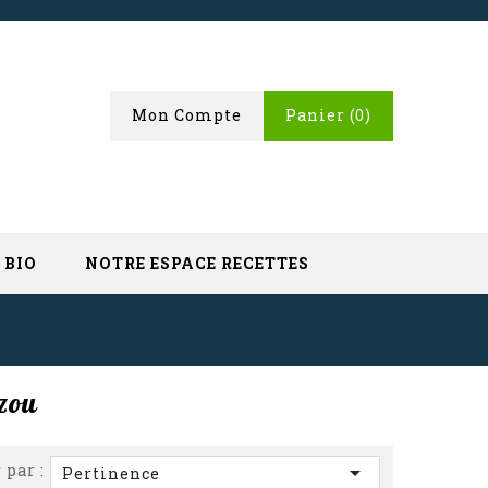
Mon Compte
Panier
(0)
 BIO
NOTRE ESPACE RECETTES
zou
 par :

Pertinence