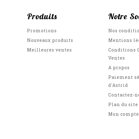
Produits
Notre So
Promotions
Nos conditi
Nouveaux produits
Mentions lé
Meilleures ventes
Conditions 
Ventes
A propos
Paiement sé
d'Astrid
Contactez-n
Plan du site
Mon compte