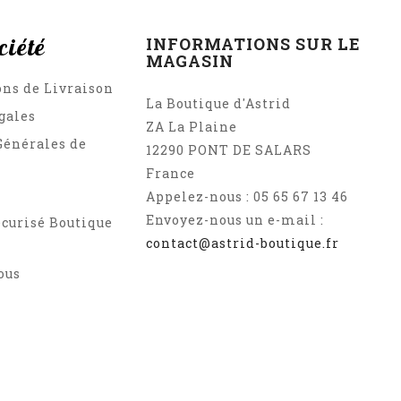
ciété
INFORMATIONS SUR LE
MAGASIN
ons de Livraison
La Boutique d'Astrid
gales
ZA La Plaine
Générales de
12290 PONT DE SALARS
France
Appelez-nous :
05 65 67 13 46
Envoyez-nous un e-mail :
curisé Boutique
contact@astrid-boutique.fr
ous