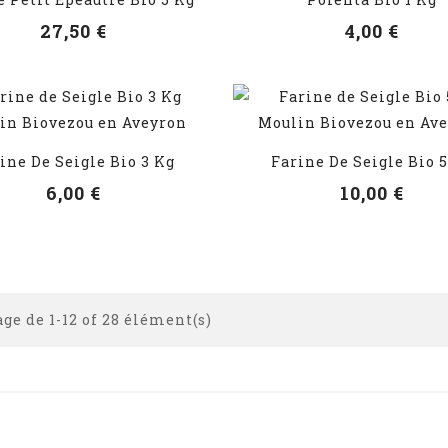
VOIR LES DÉTAILS
VOIR LES DÉTAILS
27,50 €
4,00 €
ine De Seigle Bio 3 Kg
Farine De Seigle Bio 
VOIR LES DÉTAILS
VOIR LES DÉTAILS
6,00 €
10,00 €
ge de 1-12 of 28 élément(s)