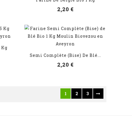
VOIR LES DÉTAILS
2,20 €
5 Kg
VOIR LES DÉTAILS
Semi Complète (Bise) De Blé...
2,20 €
1
2
3