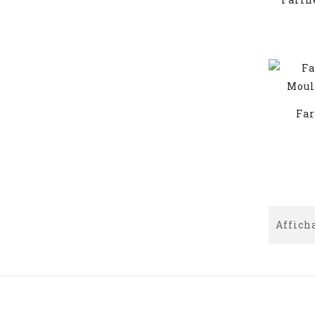
Far
Afficha