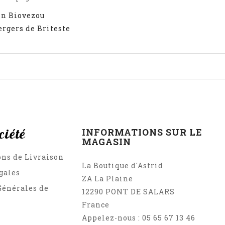
in Biovezou
ergers de Briteste
ciété
INFORMATIONS SUR LE
MAGASIN
ons de Livraison
La Boutique d'Astrid
gales
ZA La Plaine
Générales de
12290 PONT DE SALARS
France
Appelez-nous :
05 65 67 13 46