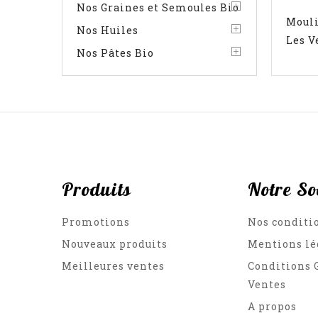
Nos Graines et Semoules Bio
Moul
Nos Huiles
Les V
Nos Pâtes Bio
Produits
Notre So
Promotions
Nos conditi
Nouveaux produits
Mentions lé
Meilleures ventes
Conditions 
Ventes
A propos