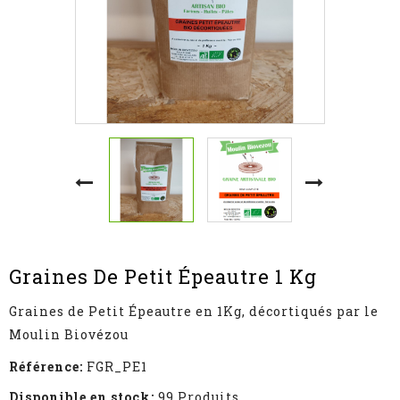
Graines De Petit Épeautre 1 Kg
Graines de Petit Épeautre en 1Kg, décortiqués par le
Moulin Biovézou
Référence:
FGR_PE1
Disponible en stock:
99 Produits